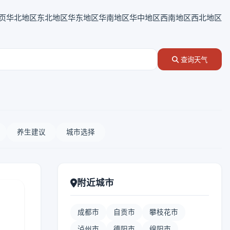
页
华北地区
东北地区
华东地区
华南地区
华中地区
西南地区
西北地区
查询天气
养生建议
城市选择
附近城市
成都市
自贡市
攀枝花市
泸州市
德阳市
绵阳市