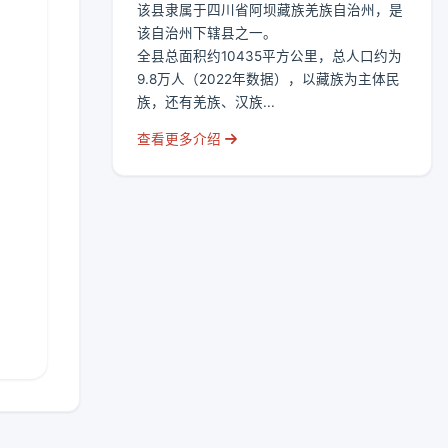
该县隶属于四川省阿坝藏族羌族自治州，是
该自治州下辖县之一。
全县总面积约10435平方公里，总人口约为
9.8万人（2022年数据），以藏族为主体民
族，还有羌族、汉族...
查看更多介绍