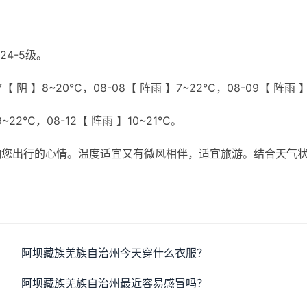
4-5级。
【 阴 】8~20℃，08-08【 阵雨 】7~22℃，08-09【 阵雨 
9~22℃，08-12【 阵雨 】10~21℃。
响您出行的心情。温度适宜又有微风相伴，适宜旅游。结合天气
阿坝藏族羌族自治州今天穿什么衣服？
阿坝藏族羌族自治州最近容易感冒吗？