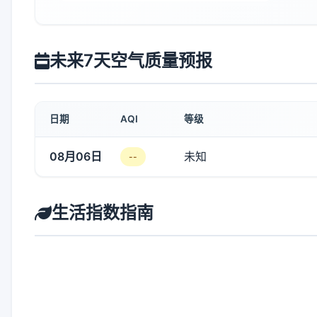
未来7天空气质量预报
日期
AQI
等级
08月06日
未知
--
生活指数指南