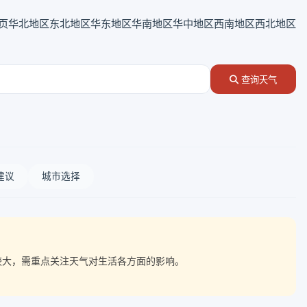
页
华北地区
东北地区
华东地区
华南地区
华中地区
西南地区
西北地区
查询天气
建议
城市选择
动较大，需重点关注天气对生活各方面的影响。