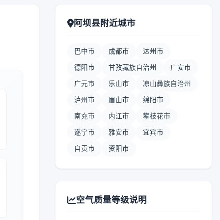
阿坝县附近城市
巴中市
成都市
达州市
德阳市
甘孜藏族自治州
广安市
广元市
乐山市
凉山彝族自治州
泸州市
眉山市
绵阳市
南充市
内江市
攀枝花市
遂宁市
雅安市
宜宾市
自贡市
资阳市
空气质量等级说明