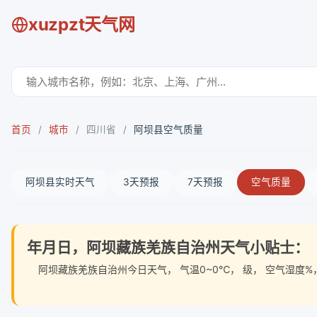
xuzpzt天气网
首页
/
城市
/
四川省
/
阿坝县空气质量
阿坝县实时天气
3天预报
7天预报
空气质量
年月日，阿坝藏族羌族自治州天气小贴士：
阿坝藏族羌族自治州今日天气
， 气温0~0℃， 级， 空气湿