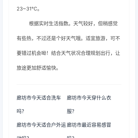
23~31℃。
根据实时生活指数。天气较好，但稍感觉
有些热，不过还是个好天气哦。适宜旅游，可不
要错过机会呦！结合天气状况合理规划出行，让
旅途更加舒适愉快。
廊坊市今天适合洗车
廊坊市今天穿什么衣
吗？
服？
廊坊市今天适合户外运
廊坊市最近容易感冒