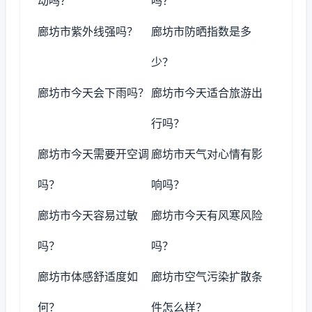
动吗？
吗？
廊坊市紫外线强吗？
廊坊市防晒指数是多
少？
廊坊市今天会下雨吗？
廊坊市今天适合旅游出
行吗？
廊坊市今天需要开空调
廊坊市天气对心情有影
吗？
响吗？
廊坊市今天容易过敏
廊坊市今天有风寒风险
吗？
吗？
廊坊市体感舒适度如
廊坊市空气污染扩散条
何？
件怎么样？