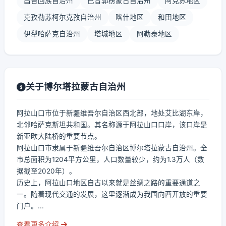
昌吉回族自治州
巴音郭楞蒙古自治州
阿克苏地区
克孜勒苏柯尔克孜自治州
喀什地区
和田地区
伊犁哈萨克自治州
塔城地区
阿勒泰地区
关于博尔塔拉蒙古自治州
阿拉山口市位于新疆维吾尔自治区西北部，地处艾比湖东岸，
北邻哈萨克斯坦共和国。其名称源于阿拉山口口岸，该口岸是
新亚欧大陆桥的重要节点。
阿拉山口市隶属于新疆维吾尔自治区博尔塔拉蒙古自治州。全
市总面积为1204平方公里，人口数量较少，约为1.3万人（数
据截至2020年）。
历史上，阿拉山口地区自古以来就是丝绸之路的重要通道之
一。随着现代交通的发展，这里逐渐成为我国向西开放的重要
门户。...
查看更多介绍