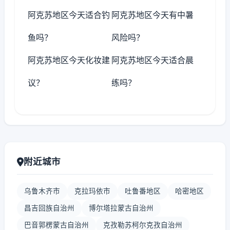
阿克苏地区今天适合钓
阿克苏地区今天有中暑
鱼吗？
风险吗？
阿克苏地区今天化妆建
阿克苏地区今天适合晨
议？
练吗？
附近城市
乌鲁木齐市
克拉玛依市
吐鲁番地区
哈密地区
昌吉回族自治州
博尔塔拉蒙古自治州
巴音郭楞蒙古自治州
克孜勒苏柯尔克孜自治州