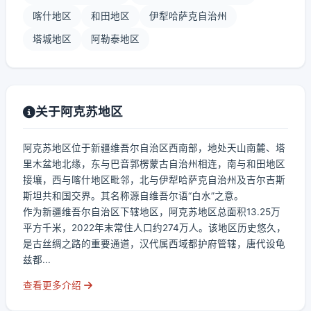
喀什地区
和田地区
伊犁哈萨克自治州
塔城地区
阿勒泰地区
关于阿克苏地区
阿克苏地区位于新疆维吾尔自治区西南部，地处天山南麓、塔
里木盆地北缘，东与巴音郭楞蒙古自治州相连，南与和田地区
接壤，西与喀什地区毗邻，北与伊犁哈萨克自治州及吉尔吉斯
斯坦共和国交界。其名称源自维吾尔语“白水”之意。
作为新疆维吾尔自治区下辖地区，阿克苏地区总面积13.25万
平方千米，2022年末常住人口约274万人。该地区历史悠久，
是古丝绸之路的重要通道，汉代属西域都护府管辖，唐代设龟
兹都...
查看更多介绍