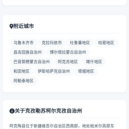
附近城市
乌鲁木齐市
克拉玛依市
吐鲁番地区
哈密地区
昌吉回族自治州
博尔塔拉蒙古自治州
巴音郭楞蒙古自治州
阿克苏地区
喀什地区
和田地区
伊犁哈萨克自治州
塔城地区
阿勒泰地区
关于克孜勒苏柯尔克孜自治州
阿克陶县位于新疆维吾尔自治区西南部，地处帕米尔高原东