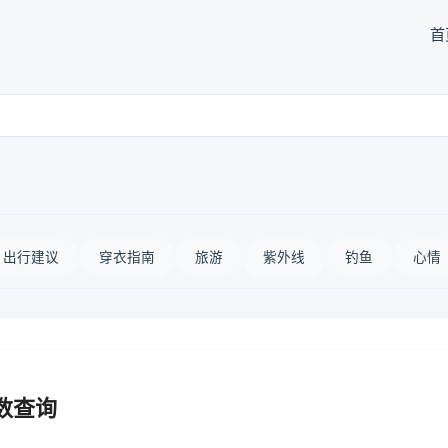
首
出行建议
穿衣指南
旅游
紫外线
钓鱼
心情
数查询