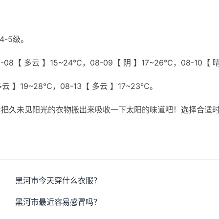
4-5级。
08【 多云 】15~24℃，08-09【 阴 】17~26℃，08-10【 
多云 】19~28℃，08-13【 多云 】17~23℃。
紧把久未见阳光的衣物搬出来吸收一下太阳的味道吧！选择合适
黑河市今天穿什么衣服？
黑河市最近容易感冒吗？