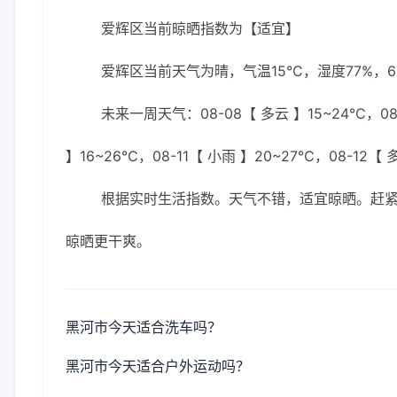
爱辉区当前晾晒指数为【适宜】
爱辉区当前天气为晴，气温15℃，湿度77%，6
未来一周天气：08-08【 多云 】15~24℃，08-
】16~26℃，08-11【 小雨 】20~27℃，08-12【 
根据实时生活指数。天气不错，适宜晾晒。赶
晾晒更干爽。
黑河市今天适合洗车吗？
黑河市今天适合户外运动吗？