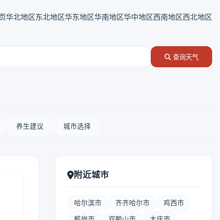
页
华北地区
东北地区
华东地区
华南地区
华中地区
西南地区
西北地区
查询天气
养生建议
城市选择
附近城市
哈尔滨市
齐齐哈尔市
鸡西市
鹤岗市
双鸭山市
大庆市