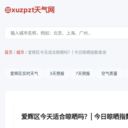
xuzpzt天气网
首页
/
城市
/
爱辉区今天适合晾晒吗？| 今日晾晒指数查询
爱辉区实时天气
3天预报
7天预报
空气质量
爱辉区今天适合晾晒吗？| 今日晾晒指