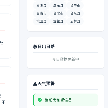
澎湖县
屏东县
台中市
台南市
台北市
台东县
桃园县
宜兰县
云林县
示：
日出日落
今日数据更新中
天气预警
较
当前无预警信息
、不