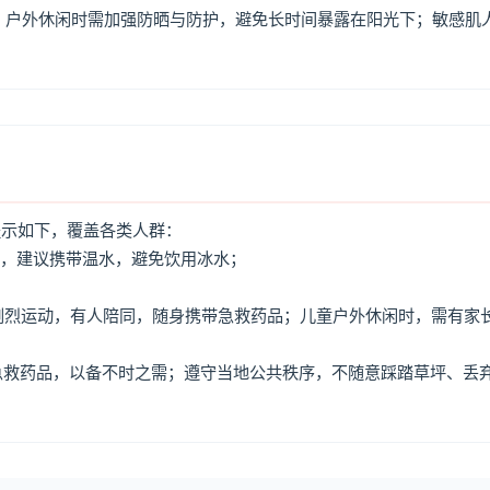
，户外休闲时需加强防晒与防护，避免长时间暴露在阳光下；敏感肌
提示如下，覆盖各类人群：
水，建议携带温水，避免饮用冰水；
免剧烈运动，有人陪同，随身携带急救药品；儿童户外休闲时，需有家
、急救药品，以备不时之需；遵守当地公共秩序，不随意踩踏草坪、丢