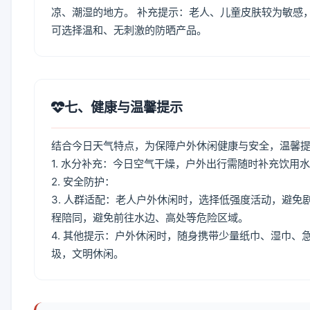
凉、潮湿的地方。 补充提示：老人、儿童皮肤较为敏感
可选择温和、无刺激的防晒产品。
七、健康与温馨提示
结合今日天气特点，为保障户外休闲健康与安全，温馨
1. 水分补充：今日空气干燥，户外出行需随时补充饮用
2. 安全防护：
3. 人群适配：老人户外休闲时，选择低强度活动，避
程陪同，避免前往水边、高处等危险区域。
4. 其他提示：户外休闲时，随身携带少量纸巾、湿巾
圾，文明休闲。