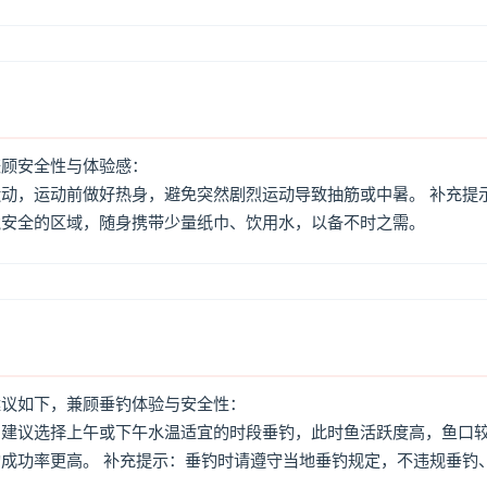
兼顾安全性与体验感：
动，运动前做好热身，避免突然剧烈运动导致抽筋或中暑。 补充提
境安全的区域，随身携带少量纸巾、饮用水，以备不时之需。
建议如下，兼顾垂钓体验与安全性：
：建议选择上午或下午水温适宜的时段垂钓，此时鱼活跃度高，鱼口
成功率更高。 补充提示：垂钓时请遵守当地垂钓规定，不违规垂钓