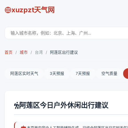
xuzpzt天气网
首页
/
城市
/
台湾
/
阿莲区出行建议
阿莲区实时天气
3天预报
7天预报
空气质量
阿莲区今日户外休闲出行建议
本页面内容由人工智能辅助生成，已结合阿莲区当日实时天气