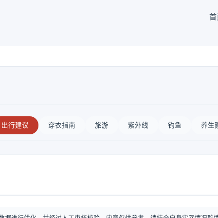
首
出行建议
穿衣指南
旅游
紫外线
钓鱼
养生
数据进行优化，并经过人工审核校验。内容仅供参考，请结合自身实际情况酌