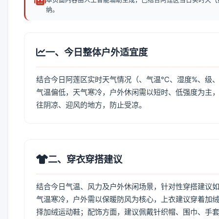
纳。
一、今日整体户外适宜度
结合今日阿莲区实时天气情况（、气温℃、湿度%、级、
气温偏低，天气寒冷，户外休闲需以短时、低强度为主
往阴凉、迎风的地方，防止受凉。
二、穿衣穿搭建议
结合今日气温、风力及户外休闲场景，针对性穿搭建议
气温寒冷，户外需以保暖防风为核心，上衣建议穿着加
择加绒运动鞋；配饰方面，建议佩戴针织帽、围巾、手