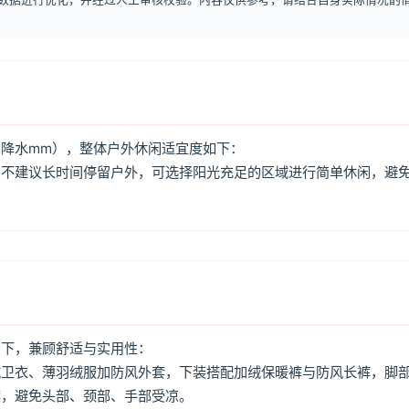
降水mm），整体户外休闲适宜度如下：
，不建议长时间停留户外，可选择阳光充足的区域进行简单休闲，避
如下，兼顾舒适与实用性：
绒卫衣、薄羽绒服加防风外套，下装搭配加绒保暖裤与防风长裤，脚
套，避免头部、颈部、手部受凉。