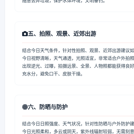
随意丢弃垃圾，保护水体环境，文明垂钓。
五、拍照、观景、近郊出游
结合今日天气条件，针对性拍照、观景、近郊出游建议
今日视野清晰，天气通透，光照适宜，非常适合户外拍
出现逆光、过曝，拍摄远景、全景、人物照都能获得良好
充水分，避免口干、皮肤干燥。
六、防晒与防护
结合今日日照强度、天气状况，针对性防晒与户外防护
今日光照柔和，多云或阴天，紫外线辐射较弱，无需刻