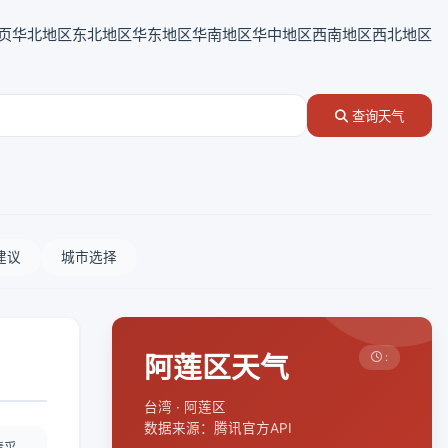
页
华北地区
东北地区
华东地区
华南地区
华中地区
西南地区
西北地区
查询天气
建议
城市选择
阿莲区天气
:
台湾 · 阿莲区
数据来源：腾讯官方API
情采