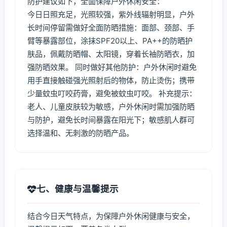
防护建议如下，全面保障户外休闲安全：
今日日照充足，光照较强，紫外线辐射明显，户外
长时间停留需做好全面防晒措施：面部、颈部、手
臂等暴露部位，涂抹SPF20以上、PA++的防晒护
肤品，佩戴防晒帽、太阳镜，穿着长袖防晒衣，加
强防晒效果。 同时做好其他防护：户外休闲时避免
用手直接触碰强光照射后的物体，防止烫伤；携带
少量蚊虫叮咬药膏，避免被蚊虫叮咬。 补充提示：
老人、儿童皮肤较为敏感，户外休闲时需加强防晒
与防护，避免长时间暴露在阳光下；敏感肌人群可
选择温和、无刺激的防晒产品。
七、健康与温馨提示
结合今日天气特点，为保障户外休闲健康与安全，