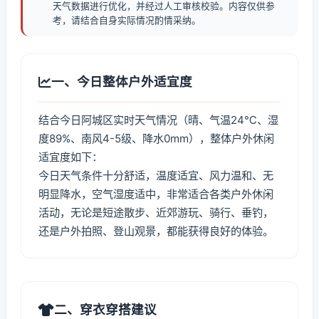
天气数据进行优化，并经过人工审核校验。内容仅供参
考，请结合自身实际情况酌情采纳。
一、今日整体户外适宜度
结合今日阿城区实时天气情况（晴、气温24℃、湿
度89%、南风4-5级、降水0mm），整体户外休闲
适宜度如下：
今日天气条件十分舒适，温度适宜、风力温和、无
明显降水，空气湿度适中，非常适合各类户外休闲
活动，无论是短途散步、近郊游玩、骑行、垂钓，
还是户外拍照、登山观景，都能获得良好的体验。
二、穿衣穿搭建议