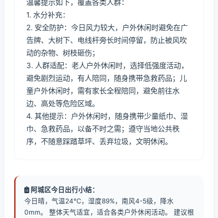
温馨提示如下，覆盖各类人群：
1. 水分补充：
2. 安全防护：今日风力较大，户外休闲时避免在广
告牌、大树下、电线杆旁长时间停留，防止被风吹
动的杂物、树枝砸伤；
3. 人群适配：老人户外休闲时，选择低强度活动，
避免剧烈运动，有人陪同，随身携带急救药品；儿
童户外休闲时，需有家长全程陪同，避免前往水
边、高处等危险区域。
4. 其他提示：户外休闲时，随身携带少量纸巾、湿
巾、急救药品，以备不时之需；遵守当地公共秩
序，不随意踩踏草坪、丢弃垃圾，文明休闲。
阿城区今日出行小结：
今日晴，气温24℃，湿度89%，南风4-5级，降水
0mm。 整体天气适宜，适合各类户外休闲活动。 建议根