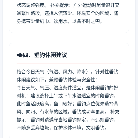
状态调整强度。 补充提示：户外运动时尽量避开交
通繁忙路段，选择人流较少、环境安全的区域，随
身携带少量纸巾、饮用水，以备不时之需。
四、垂钓休闲建议
结合今日天气（气温、风力、降水），针对性垂钓
休闲建议如下，兼顾垂钓体验与安全性：
今日天气、气压、温度条件适宜，是休闲垂钓的好
时机：建议选择上午或下午水温适宜的时段垂钓，
此时鱼活跃度高，鱼口较好；垂钓点位优先选择背
风、向阳、有水草的区域，垂钓成功率更高。 补充
提示：垂钓时请遵守当地垂钓规定，不违规垂钓、
不随意丢弃垃圾，保护水体环境，文明垂钓。