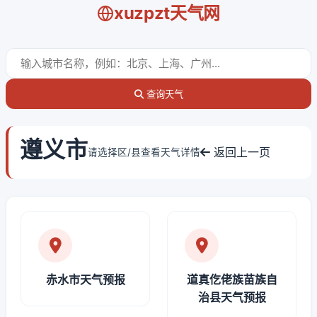
xuzpzt天气网
查询天气
遵义市
返回上一页
请选择区/县查看天气详情
赤水市天气预报
道真仡佬族苗族自
治县天气预报