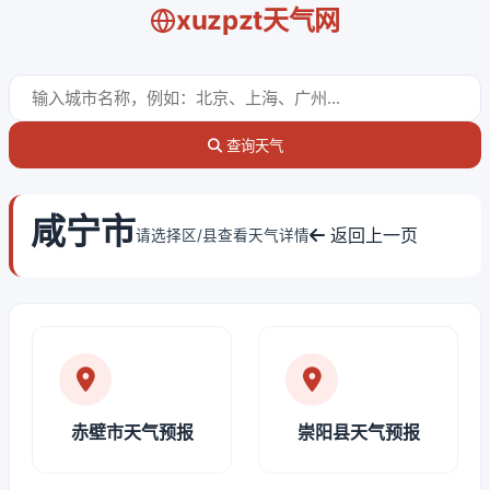
xuzpzt天气网
查询天气
咸宁市
返回上一页
请选择区/县查看天气详情
赤壁市天气预报
崇阳县天气预报