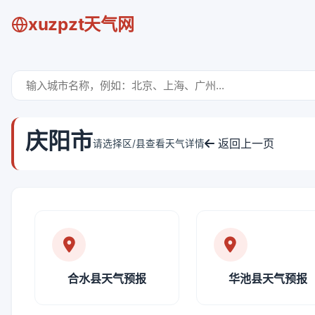
xuzpzt天气网
庆阳市
返回上一页
请选择区/县查看天气详情
合水县天气预报
华池县天气预报