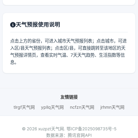
天气预报使用说明
点击上方的省份，可进入城市天气预报列表；点击城市，可进
入区/县天气预报列表；点击区/县，可直接跳转至该地区的天
气预报详情页，查看实时气温、7天天气趋势、生活指数等信
息。
友情链接
tlrgf天气网
ypllq天气网
ncfzn天气网
jrhmn天气网
© 2026 xuzpzt天气网.
鄂ICP备2025098735号-5
数据来源：腾讯官网API